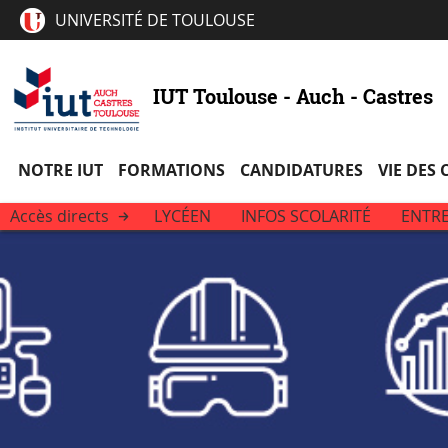
UNIVERSITÉ DE TOULOUSE
IUT Toulouse - Auch - Castres
NOTRE IUT
FORMATIONS
CANDIDATURES
VIE DES
Accès directs
LYCÉEN
INFOS SCOLARITÉ
ENTRE